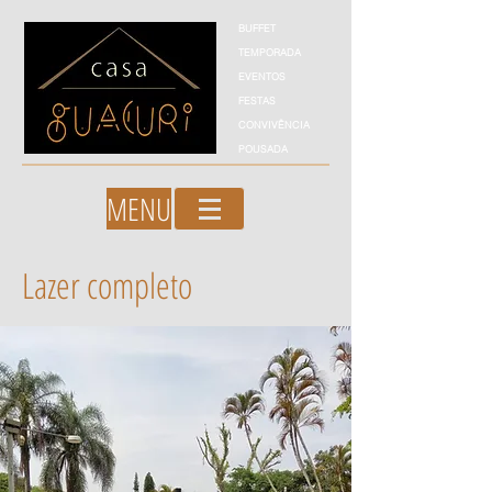
BUFFET
TEMPORADA
EVENTOS
FESTAS
CONVIVÊNCIA
POUSADA
MENU
Lazer completo