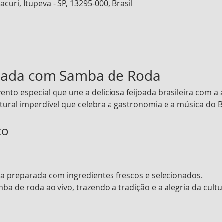
acuri, Itupeva - SP, 13295-000, Brasil
joada com Samba de Roda
ento especial que une a deliciosa feijoada brasileira com 
tural imperdível que celebra a gastronomia e a música do Br
to
a preparada com ingredientes frescos e selecionados.
a de roda ao vivo, trazendo a tradição e a alegria da cultur