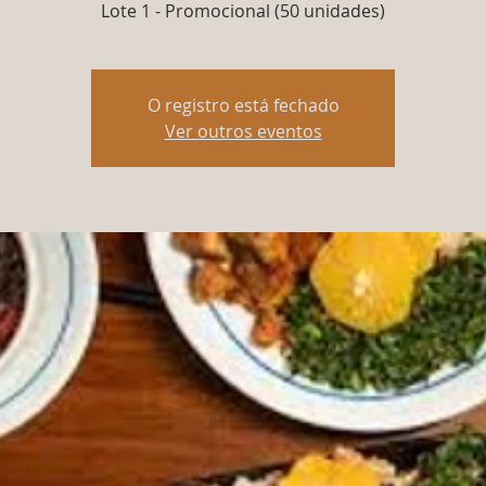
Lote 1 - Promocional (50 unidades)
O registro está fechado
Ver outros eventos