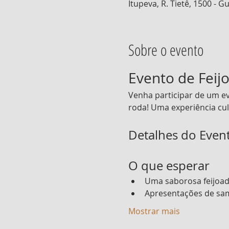
Itupeva, R. Tietê, 1500 - Gu
Sobre o evento
Evento de Fei
Venha participar de um ev
roda! Uma experiência cul
Detalhes do Even
O que esperar
Uma saborosa feijoad
Apresentações de samb
Mostrar mais