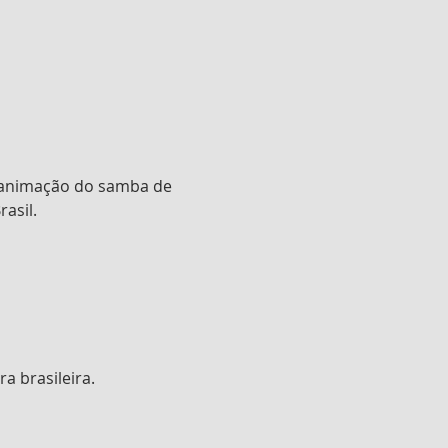
a animação do samba de 
asil.
a brasileira.