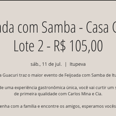
oada com Samba - Casa G
Lote 2 - R$ 105,00
sáb., 11 de jul.
  |  
Itupeva
a Guacuri traz o maior evento de Feijoada com Samba de It
de uma experiência gastronômica única, você vai curtir um
de primeira qualidade com Carlos Mina e Cia.
enha com a família e encontre os amigos, esperamos vocês!