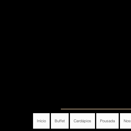
Início
Buffet
Cardápios
Pousada
Nos